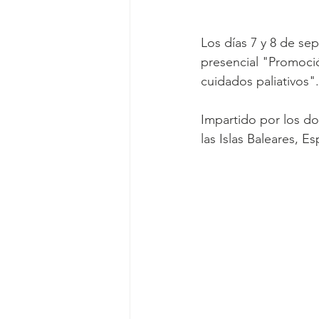
Los días 7 y 8 de sep
presencial "Promoción
cuidados paliativos".
Impartido por los d
las Islas Baleares, E