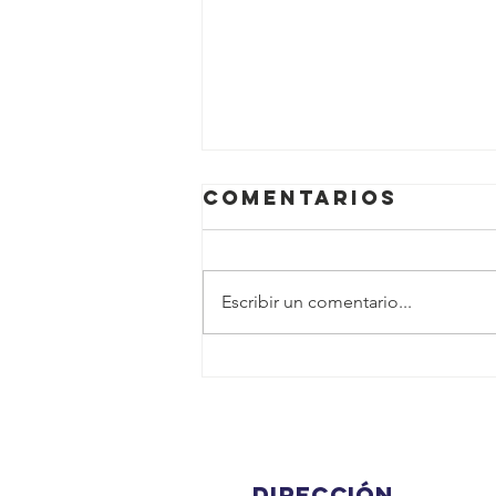
Comentarios
Escribir un comentario...
DÍA MUNDIAL DE
LOS CUIDADOS
PALIATIVOS
Dirección