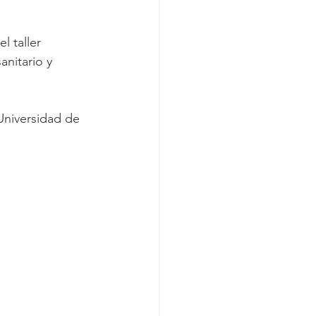
l taller 
anitario y 
Universidad de 