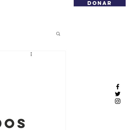
DONAR
Noticias
Contacto
dos