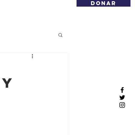
DONAR
Noticias
Contacto
o
 y