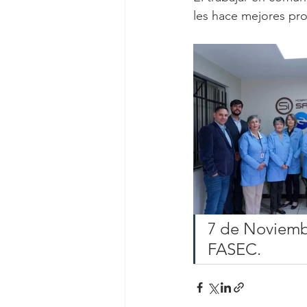
les hace mejores pr
7 de Noviembr
FASEC.