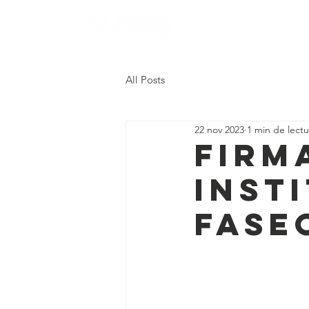
All Posts
22 nov 2023
1 min de lectu
Firm
Inst
FASE