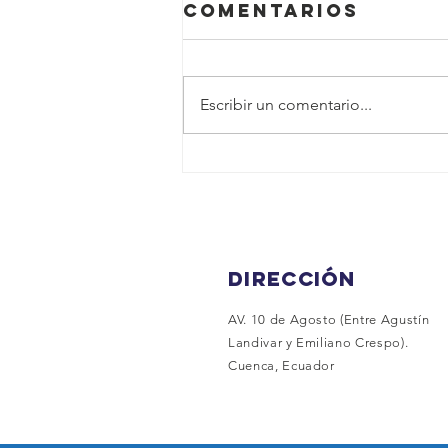
Comentarios
Escribir un comentario...
DÍA MUNDIAL DE
LOS CUIDADOS
PALIATIVOS
Dirección
AV. 10 de Agosto
(Entre Agustín
Landivar y Emiliano Crespo).
Cuenca, Ecuador