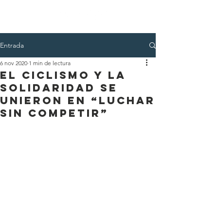
Entrada
6 nov 2020
1 min de lectura
El ciclismo y la
solidaridad se
unieron en “Luchar
sin competir”